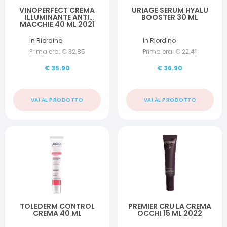
VINOPERFECT CREMA
URIAGE SERUM HYALU
ILLUMINANTE ANTI
BOOSTER 30 ML
MACCHIE 40 ML 2021
In Riordino
In Riordino
Prima era:
€
32.85
Prima era:
€
22.41
€
35.90
€
36.90
VAI AL PRODOTTO
VAI AL PRODOTTO
TOLEDERM CONTROL
PREMIER CRU LA CREMA
CREMA 40 ML
OCCHI 15 ML 2022