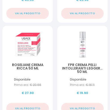
VAI AL PRODOTTO
VAI AL PRODOTTO
ROSELIANE CREMA
FPR CREMA PELLI
RICCA 50 ML
INTOLLERANTI LEGGERA
50 ML
Disponibile
Disponibile
Prima era:
€
20.66
Prima era:
€
16.11
€
27.90
€
19.90
VAI AL PRODOTTO
VAI AL PRODOTTO