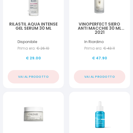
RILASTIL AQUA INTENSE
VINOPERFECT SIERO
GEL SERUM 30 ML
ANTI MACCHIE 30 ML
2021
Disponibile
In Riordino
Prima era:
€
26.10
Prima era:
€
43.11
€
29.00
€
47.90
VAI AL PRODOTTO
VAI AL PRODOTTO