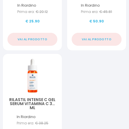
In Riordino
In Riordino
Prima era:
€
20.12
Prima era:
€
45.81
€
25.90
€
50.90
VAI AL PRODOTTO
VAI AL PRODOTTO
RILASTIL INTENSE C GEL
SERUM VITAMINA C 30
ML
In Riordino
Prima era:
€
38.25