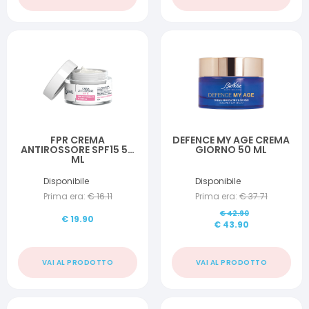
FPR CREMA
DEFENCE MY AGE CREMA
ANTIROSSORE SPF15 50
GIORNO 50 ML
ML
Disponibile
Disponibile
Prima era:
€
16.11
Prima era:
€
37.71
€
42.90
€
19.90
€
43.90
VAI AL PRODOTTO
VAI AL PRODOTTO