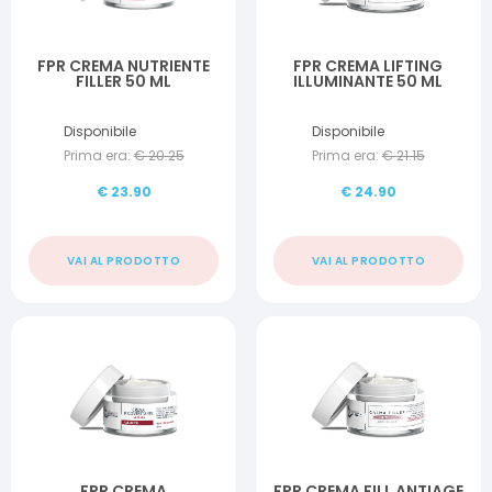
FPR CREMA NUTRIENTE
FPR CREMA LIFTING
FILLER 50 ML
ILLUMINANTE 50 ML
Disponibile
Disponibile
Prima era:
€
20.25
Prima era:
€
21.15
€
23.90
€
24.90
VAI AL PRODOTTO
VAI AL PRODOTTO
FPR CREMA
FPR CREMA FILL ANTIAGE