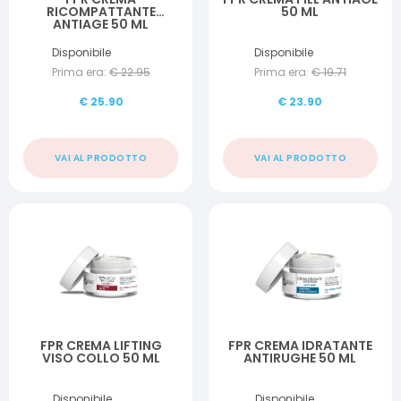
RICOMPATTANTE
50 ML
ANTIAGE 50 ML
Disponibile
Disponibile
Prima era:
€
22.95
Prima era:
€
19.71
€
25.90
€
23.90
VAI AL PRODOTTO
VAI AL PRODOTTO
FPR CREMA LIFTING
FPR CREMA IDRATANTE
VISO COLLO 50 ML
ANTIRUGHE 50 ML
Disponibile
Disponibile