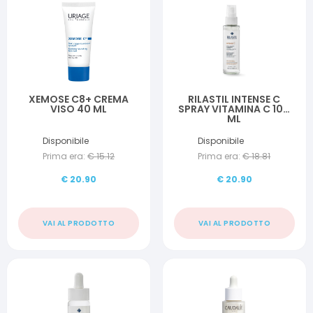
XEMOSE C8+ CREMA
RILASTIL INTENSE C
VISO 40 ML
SPRAY VITAMINA C 100
ML
Disponibile
Disponibile
Prima era:
€
15.12
Prima era:
€
18.81
€
20.90
€
20.90
VAI AL PRODOTTO
VAI AL PRODOTTO