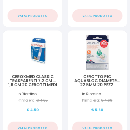
VAI AL PRODOTTO
VAI AL PRODOTTO
CEROXMED CLASSIC
CEROTTO PIC
TRASPARENTI 7,2 CM X
AQUABLOC DIAMETRO
1,9 CM 20 CEROTTI MEDI
22 5MM 20 PEZZI
In Riordino
In Riordino
Prima era:
€
4.05
Prima era:
€
4.68
€
4.50
€
5.60
VAI AL PRODOTTO
VAI AL PRODOTTO