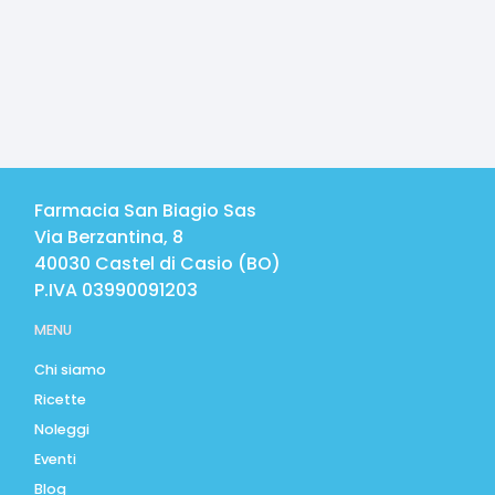
Farmacia San Biagio Sas
Via Berzantina, 8
40030
Castel di Casio
(
BO
)
P.IVA
03990091203
MENU
Chi siamo
Ricette
Noleggi
Eventi
Blog