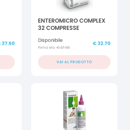
ENTEROMICRO COMPLEX
32 COMPRESSE
Disponibile
€
37.50
€
32.70
Prima era:
€
27.00
VAI AL PRODOTTO