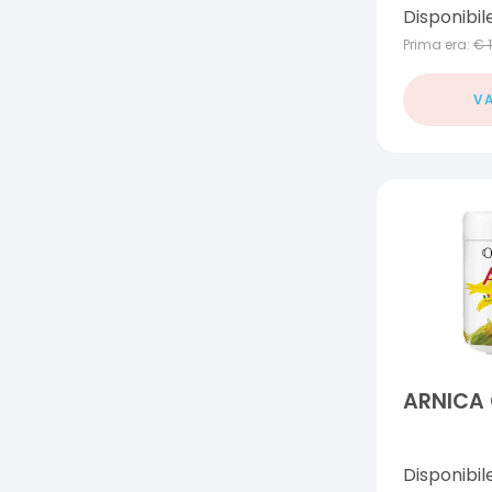
Disponibil
Prima era:
€
VA
ARNICA 
Disponibil