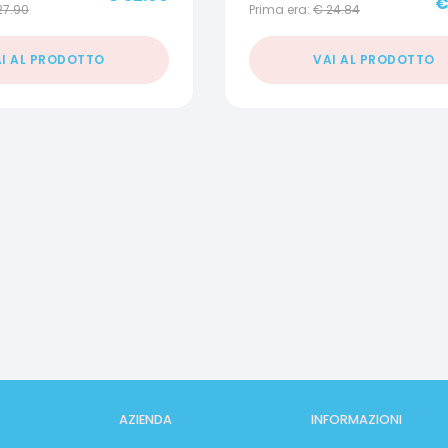
27.90
Prima era:
€
24.84
I AL PRODOTTO
VAI AL PRODOTTO
AZIENDA
INFORMAZIONI