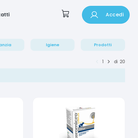
atti
Accedi
anzia
Igiene
Prodotti
1
di
20