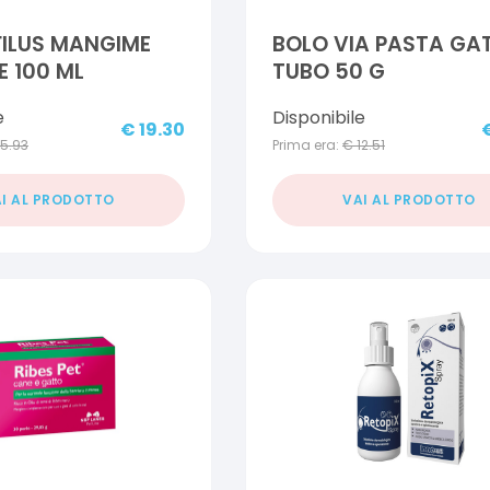
ILUS MANGIME
BOLO VIA PASTA GAT
E 100 ML
TUBO 50 G
e
Disponibile
€
19.30
15.93
Prima era:
€
12.51
I AL PRODOTTO
VAI AL PRODOTTO