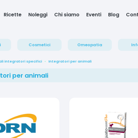
Ricette
Noleggi
Chi siamo
Eventi
Blog
Cont
i
Cosmetici
Omeopatia
Inf
li integratori specifici
Integratori per animali
tori per animali