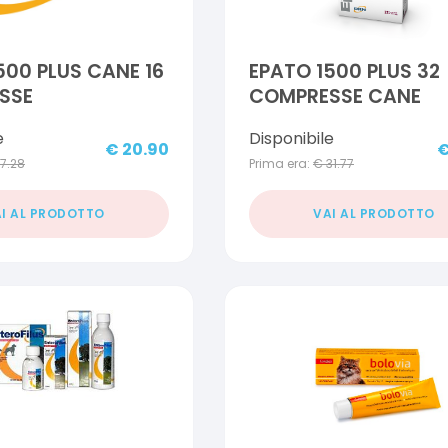
500 PLUS CANE 16
EPATO 1500 PLUS 32
SSE
COMPRESSE CANE
e
Disponibile
€
20.90
17.28
Prima era:
€
31.77
I AL PRODOTTO
VAI AL PRODOTTO