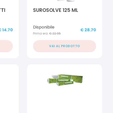
TI
SUROSOLVE 125 ML
Disponibile
€
14.70
€
28.70
Prima era:
€
22.95
VAI AL PRODOTTO