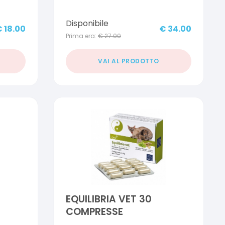
Disponibile
€
18.00
€
34.00
Prima era:
€
27.00
VAI AL PRODOTTO
EQUILIBRIA VET 30
COMPRESSE
LI DA