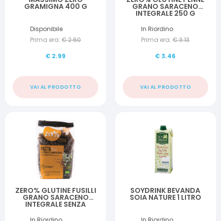
GRAMIGNA 400 G
GRANO SARACENO
INTEGRALE 250 G
Disponibile
In Riordino
Prima era:
€
2.60
Prima era:
€
3.13
€
2.99
€
3.46
VAI AL PRODOTTO
VAI AL PRODOTTO
ZERO% GLUTINE FUSILLI
SOYDRINK BEVANDA
GRANO SARACENO
SOIA NATURE 1 LITRO
INTEGRALE SENZA
GLUTINE250 G
In Riordino
In Riordino