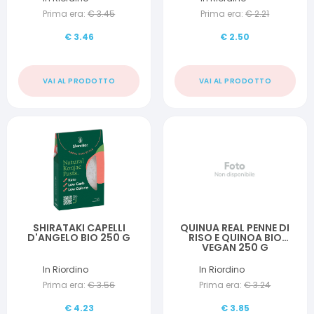
Prima era:
€
3.45
Prima era:
€
2.21
€
3.46
€
2.50
VAI AL PRODOTTO
VAI AL PRODOTTO
SHIRATAKI CAPELLI
QUINUA REAL PENNE DI
D'ANGELO BIO 250 G
RISO E QUINOA BIO
VEGAN 250 G
In Riordino
In Riordino
Prima era:
€
3.56
Prima era:
€
3.24
€
4.23
€
3.85