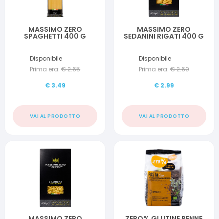
MASSIMO ZERO
MASSIMO ZERO
SPAGHETTI 400 G
SEDANINI RIGATI 400 G
Disponibile
Disponibile
Prima era:
€
2.65
Prima era:
€
2.60
€
3.49
€
2.99
VAI AL PRODOTTO
VAI AL PRODOTTO
MASSIMO ZERO
ZERO% GLUTINE PENNE