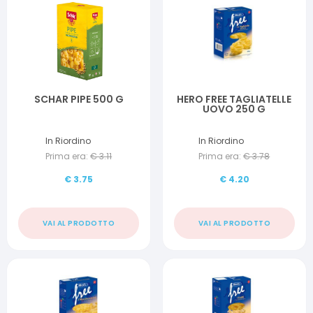
SCHAR PIPE 500 G
HERO FREE TAGLIATELLE
UOVO 250 G
In Riordino
In Riordino
Prima era:
€
3.11
Prima era:
€
3.78
€
3.75
€
4.20
VAI AL PRODOTTO
VAI AL PRODOTTO