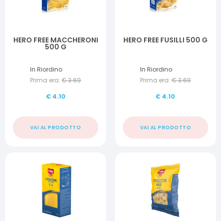
HERO FREE MACCHERONI
HERO FREE FUSILLI 500 G
500 G
In Riordino
In Riordino
Prima era:
€
3.69
Prima era:
€
3.69
€
4.10
€
4.10
VAI AL PRODOTTO
VAI AL PRODOTTO