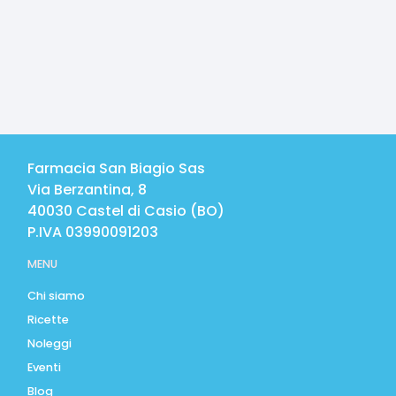
Farmacia San Biagio Sas
Via Berzantina, 8
40030
Castel di Casio
(
BO
)
P.IVA
03990091203
MENU
Chi siamo
Ricette
Noleggi
Eventi
Blog