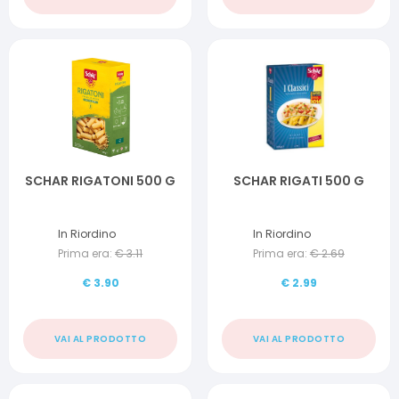
SCHAR RIGATONI 500 G
SCHAR RIGATI 500 G
In Riordino
In Riordino
Prima era:
€
3.11
Prima era:
€
2.69
€
3.90
€
2.99
VAI AL PRODOTTO
VAI AL PRODOTTO