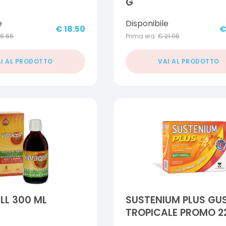
G
e
Disponibile
€
18.50
16.65
Prima era:
€
21.06
I AL PRODOTTO
VAI AL PRODOTTO
LL 300 ML
SUSTENIUM PLUS GU
TROPICALE PROMO 2
BUSTINE