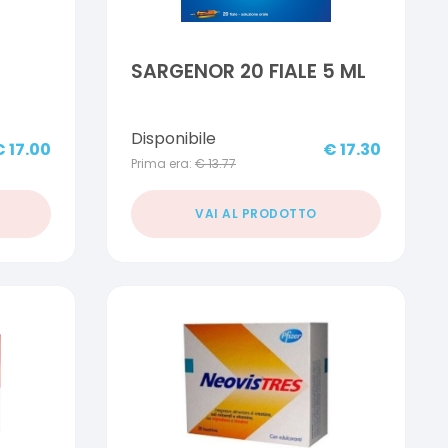
SARGENOR 20 FIALE 5 ML
Disponibile
€
17.00
€
17.30
Prima era:
€
13.77
VAI AL PRODOTTO