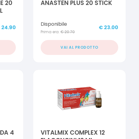
E 20
ANASTEN PLUS 20 STICK
L
Disponibile
€
24.90
€
23.00
Prima era:
€
20.70
VAI AL PRODOTTO
 DA 4
VITALMIX COMPLEX 12