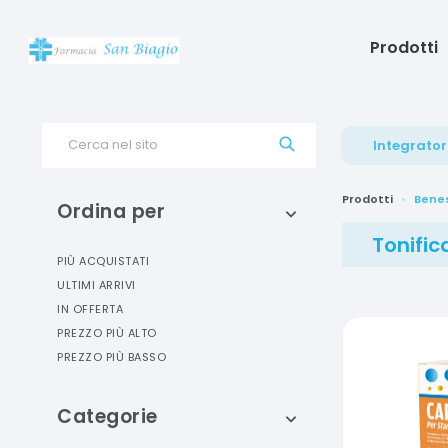
Prodotti
Cerca nel sito
Integrator
Prodotti
Benes
Ordina per
Tonific
PIÙ ACQUISTATI
ULTIMI ARRIVI
IN OFFERTA
PREZZO PIÙ ALTO
PREZZO PIÙ BASSO
Categorie