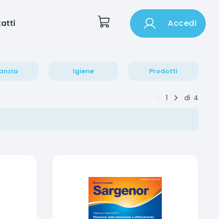
atti
Accedi
anzia
Igiene
Prodotti
1
di
4