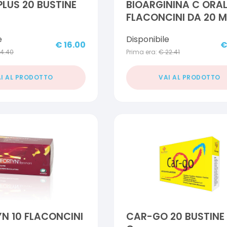
PLUS 20 BUSTINE
BIOARGININA C ORAL
FLACONCINI DA 20 M
e
Disponibile
€
16.00
14.40
Prima era:
€
22.41
I AL PRODOTTO
VAI AL PRODOTTO
N 10 FLACONCINI
CAR-GO 20 BUSTINE