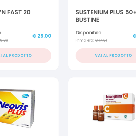
N FAST 20
SUSTENIUM PLUS 50+
BUSTINE
e
Disponibile
€
25.00
19.89
Prima era:
€
17.91
I AL PRODOTTO
VAI AL PRODOTTO