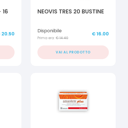
 16
NEOVIS TRES 20 BUSTINE
Disponibile
€
20.50
€
16.00
Prima era:
€
14.40
VAI AL PRODOTTO