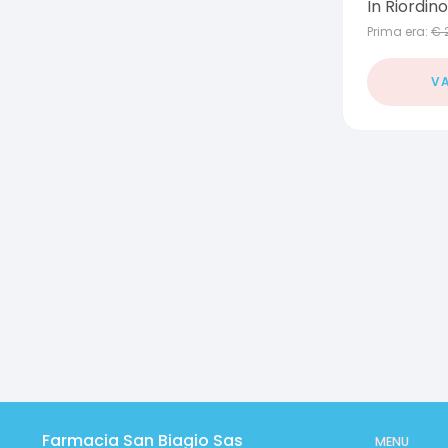
In Riordino
Prima era:
€
VA
Farmacia San Biagio Sas
MENU