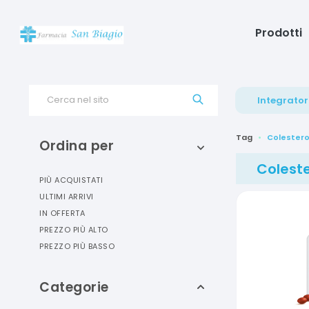
Prodotti
Cerca nel sito
Integrator
Tag
Colestero
Ordina per
Coleste
PIÙ ACQUISTATI
ULTIMI ARRIVI
IN OFFERTA
PREZZO PIÙ ALTO
PREZZO PIÙ BASSO
Categorie