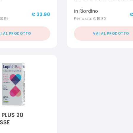
FORMULA
In Riordino
€
33.90
30.51
Prima era:
€
19.80
I AL PRODOTTO
VAI AL PRODOTTO
 PLUS 20
SSE