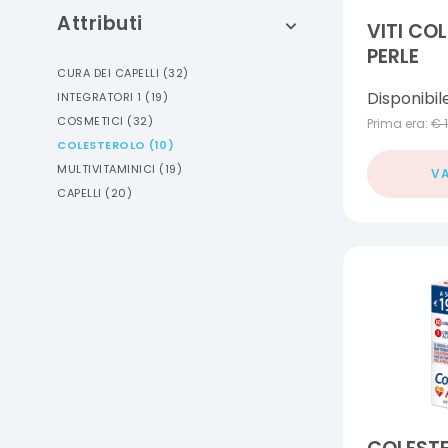
Attributi
VITI CO
PERLE
CURA DEI CAPELLI
(
32
)
Disponibil
INTEGRATORI 1
(
19
)
COSMETICI
(
32
)
Prima era:
€
COLESTEROLO
(
10
)
MULTIVITAMINICI
(
19
)
VA
CAPELLI
(
20
)