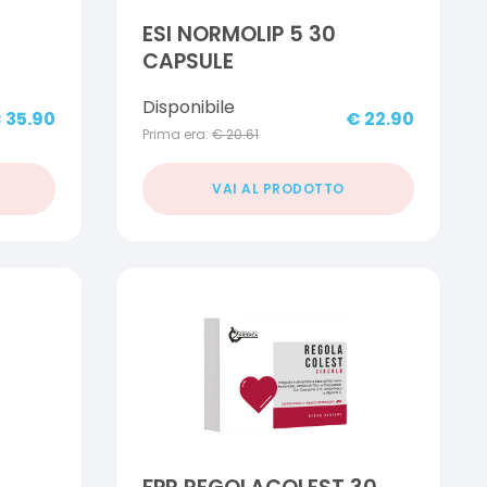
ESI NORMOLIP 5 30
CAPSULE
Disponibile
€
35.90
€
22.90
Prima era:
€
20.61
VAI AL PRODOTTO