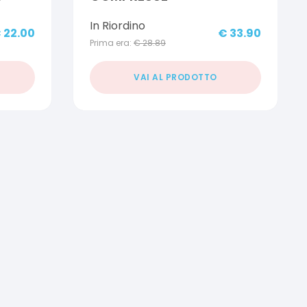
In Riordino
€
22.00
€
33.90
Prima era:
€
28.89
VAI AL PRODOTTO