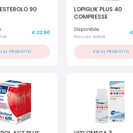
LESTEROLO 90
LOPIGLIK PLUS 40
COMPRESSE
e
Disponibile
€
22.90
17.91
Prima era:
€
32.31
I AL PRODOTTO
VAI AL PRODOTTO