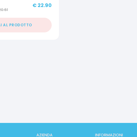
€
22.90
20.61
I AL PRODOTTO
AZIENDA
INFORMAZIONI