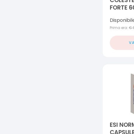
COLESTE
FORTE 6
Disponibil
Prima era:
€
VA
ESI NOR
CAPSUL