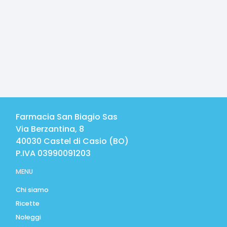
Farmacia San Biagio Sas
Via Berzantina, 8
40030
Castel di Casio
(
BO
)
P.IVA
03990091203
MENU
Chi siamo
Ricette
Noleggi