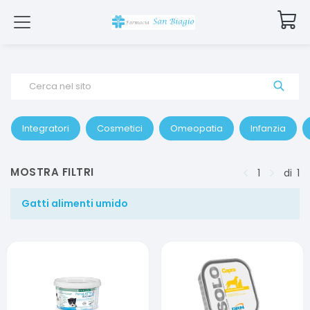
Cerca nel sito
Integratori
Cosmetici
Omeopatia
Infanzia
MOSTRA FILTRI
1
di
1
Gatti alimenti umido