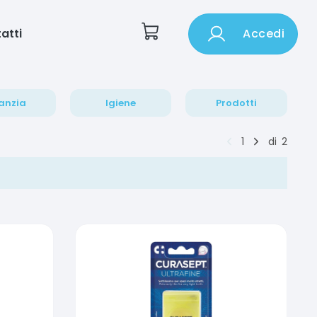
atti
Accedi
anzia
Igiene
Prodotti
1
di
2