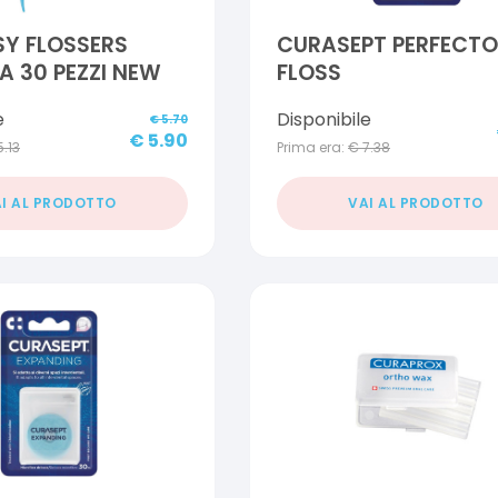
Y FLOSSERS
CURASEPT PERFECTO
A 30 PEZZI NEW
FLOSS
e
Disponibile
€
5.70
€
5.90
5.13
Prima era:
€
7.38
I AL PRODOTTO
VAI AL PRODOTTO