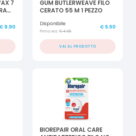
AX 7
GUM BUTLERWEAVE FILO
ERA
CERATO 55 M 1 PEZZO
Disponibile
€
9.90
€
5.50
Prima era:
€
4.95
VAI AL PRODOTTO
BIOREPAIR ORAL CARE