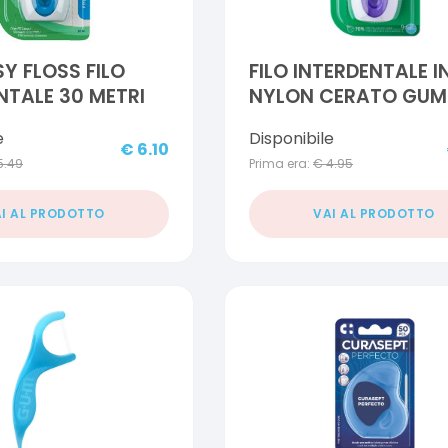
Y FLOSS FILO
FILO INTERDENTALE I
NTALE 30 METRI
NYLON CERATO GUM
EXPANDING FLOSS 3
e
Disponibile
€
6.10
5.49
Prima era:
€
4.95
I AL PRODOTTO
VAI AL PRODOTTO