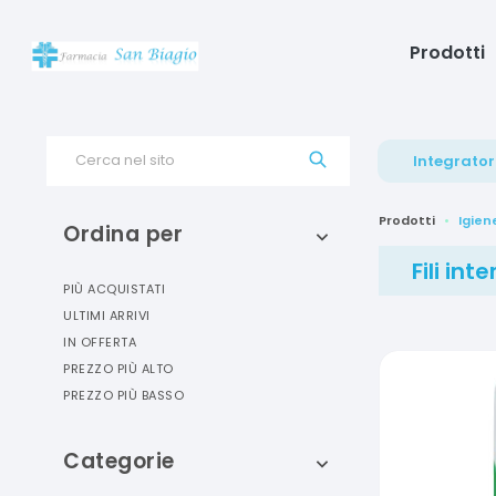
Prodotti
Cerca nel sito
Integrator
Prodotti
Igien
Ordina per
Fili int
PIÙ ACQUISTATI
ULTIMI ARRIVI
IN OFFERTA
PREZZO PIÙ ALTO
PREZZO PIÙ BASSO
Categorie