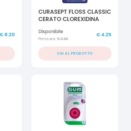
CURASEPT FLOSS CLASSIC
CERATO CLOREXIDINA
Disponibile
€
8.20
€
4.25
Prima era:
€
3.83
VAI AL PRODOTTO