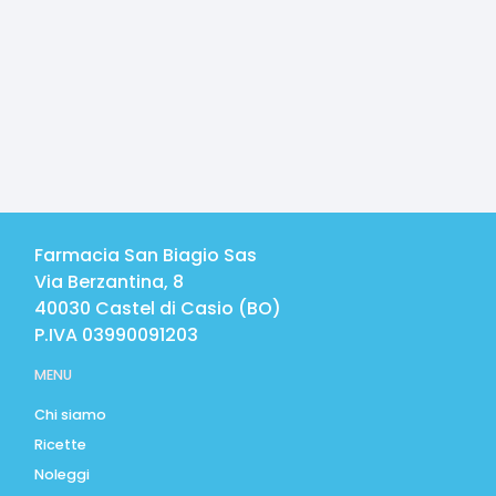
Farmacia San Biagio Sas
Via Berzantina, 8
40030
Castel di Casio
(
BO
)
P.IVA
03990091203
MENU
Chi siamo
Ricette
Noleggi