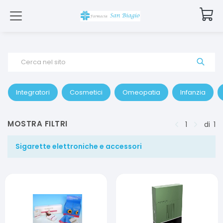
Cerca nel sito
Integratori
Cosmetici
Omeopatia
Infanzia
MOSTRA FILTRI
1
di
1
Sigarette elettroniche e accessori