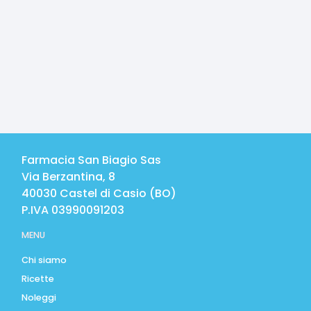
Farmacia San Biagio Sas
Via Berzantina, 8
40030
Castel di Casio
(
BO
)
P.IVA
03990091203
MENU
Chi siamo
Ricette
Noleggi