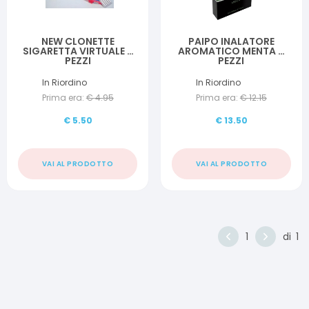
NEW CLONETTE
PAIPO INALATORE
SIGARETTA VIRTUALE 5
AROMATICO MENTA 3
PEZZI
PEZZI
In Riordino
In Riordino
Prima era:
€
4.95
Prima era:
€
12.15
€
5.50
€
13.50
VAI AL PRODOTTO
VAI AL PRODOTTO
1
di
1