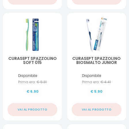
CURASEPT SPAZZOLINO
CURASEPT SPAZZOLINO
SOFT 015
BIOSMALTO JUNIOR
Disponibile
Disponibile
Prima era:
€
5.31
Prima era:
€
4.41
€
6.90
€
5.90
VAI AL PRODOTTO
VAI AL PRODOTTO