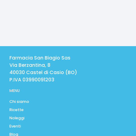
Farmacia San Biagio Sas
Via Berzantina, 8
40030
Castel di Casio
(
BO
)
P.IVA
03990091203
MENU
Chi siamo
Ricette
Noleggi
Eventi
Blog