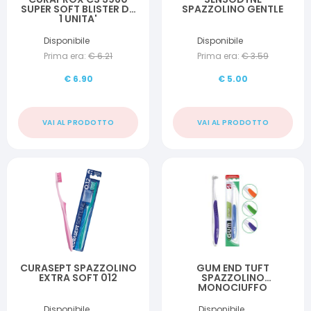
SUPER SOFT BLISTER DA
SPAZZOLINO GENTLE
1 UNITA'
Disponibile
Disponibile
Prima era:
€
6.21
Prima era:
€
3.59
€
6.90
€
5.00
VAI AL PRODOTTO
VAI AL PRODOTTO
CURASEPT SPAZZOLINO
GUM END TUFT
EXTRA SOFT 012
SPAZZOLINO
MONOCIUFFO
Disponibile
Disponibile