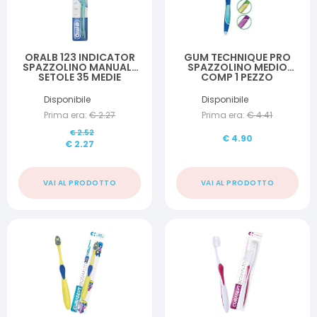
ORALB 123 INDICATOR
GUM TECHNIQUE PRO
SPAZZOLINO MANUALE
SPAZZOLINO MEDIO
SETOLE 35 MEDIE
COMP 1 PEZZO
Disponibile
Disponibile
Prima era:
€
2.27
Prima era:
€
4.41
€
2.52
€
4.90
€
2.27
VAI AL PRODOTTO
VAI AL PRODOTTO