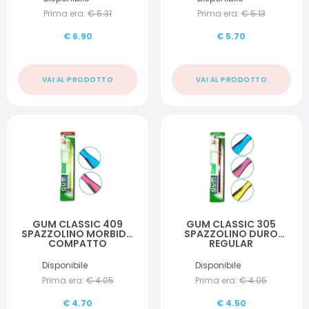
Prima era:
€
5.31
Prima era:
€
5.13
€
6.90
€
5.70
VAI AL PRODOTTO
VAI AL PRODOTTO
GUM CLASSIC 409
GUM CLASSIC 305
SPAZZOLINO MORBIDO
SPAZZOLINO DURO
COMPATTO
REGULAR
Disponibile
Disponibile
Prima era:
€
4.05
Prima era:
€
4.05
€
4.70
€
4.50