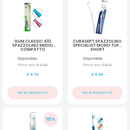
GUM CLASSIC 410
CURASEPT SPAZZOLINO
SPAZZOLINO MEDIO
SPECIALIST MONO TUFT
COMPATTO
SHORT
Disponibile
Disponibile
Prima era:
€
4.05
Prima era:
€
6.21
€
4.70
€
6.90
VAI AL PRODOTTO
VAI AL PRODOTTO
10
%