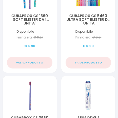
CURAPROX CS 1560
CURAPROX CS 5460
SOFT BLISTER DA 1
ULTRA SOFT BLISTER DA
UNITA'
1 UNITA'
Disponibile
Disponibile
Prima era:
€
6.21
Prima era:
€
6.21
€
6.90
€
6.90
VAI AL PRODOTTO
VAI AL PRODOTTO
CURAPROX CS 3960
SENSODYNE