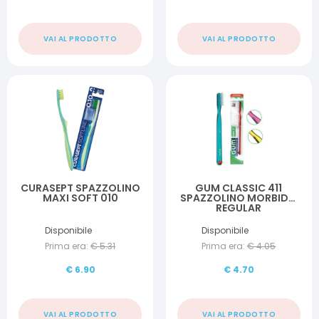
VAI AL PRODOTTO
VAI AL PRODOTTO
CURASEPT SPAZZOLINO
GUM CLASSIC 411
MAXI SOFT 010
SPAZZOLINO MORBIDO
REGULAR
Disponibile
Disponibile
Prima era:
€
5.31
Prima era:
€
4.05
€
6.90
€
4.70
VAI AL PRODOTTO
VAI AL PRODOTTO