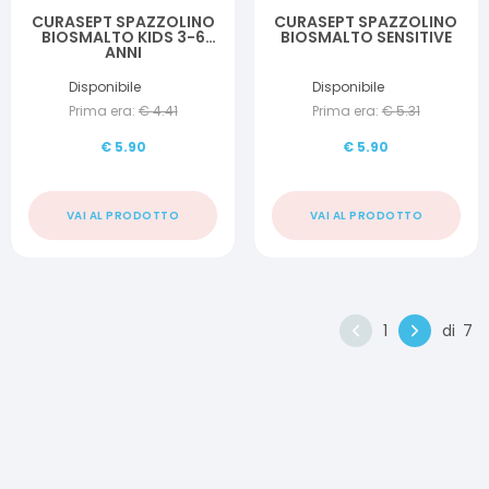
CURASEPT SPAZZOLINO
CURASEPT SPAZZOLINO
BIOSMALTO KIDS 3-6
BIOSMALTO SENSITIVE
ANNI
Disponibile
Disponibile
Prima era:
€
4.41
Prima era:
€
5.31
€
5.90
€
5.90
VAI AL PRODOTTO
VAI AL PRODOTTO
1
di
7