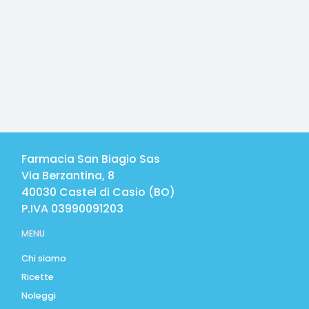
Farmacia San Biagio Sas
Via Berzantina, 8
40030
Castel di Casio
(
BO
)
P.IVA
03990091203
MENU
Chi siamo
Ricette
Noleggi