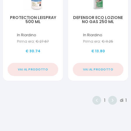
PROTECTION LEISPRAY
DEFENSOR ECO LOZIONE
500 ML
NO GAS 250 ML
In Riordino
In Riordino
Prima era:
€
27.67
Prima era:
€
11.25
€
30.74
€
13.80
VAI AL PRODOTTO
VAI AL PRODOTTO
1
di
1