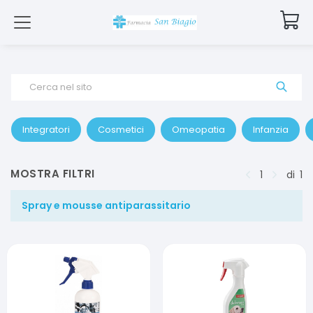
Cerca nel sito
Integratori
Cosmetici
Omeopatia
Infanzia
MOSTRA FILTRI
1
di
1
Spray e mousse antiparassitario