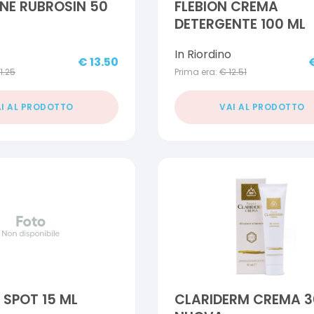
NE RUBROSIN 50
FLEBION CREMA
DETERGENTE 100 ML
In Riordino
€
13.50
11.25
Prima era:
€
12.51
I AL PRODOTTO
VAI AL PRODOTTO
 SPOT 15 ML
CLARIDERM CREMA 3