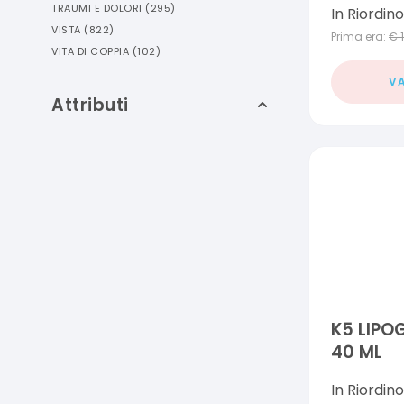
TRAUMI E DOLORI
(
295
)
In Riordino
VISTA
(
822
)
Prima era:
€
VITA DI COPPIA
(
102
)
VA
Attributi
K5 LIPO
40 ML
In Riordino