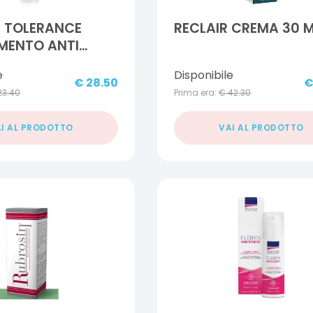
E TOLERANCE
RECLAIR CREMA 30 
MENTO ANTI
 50 ML
e
Disponibile
€
28.50
23.40
Prima era:
€
42.30
I AL PRODOTTO
VAI AL PRODOTTO