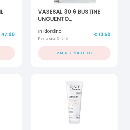
ML
VASESAL 30 6 BUSTINE
UNGUENTO
CHERATOLITICO
In Riordino
€
47.00
€
13.50
Prima era:
€
12.15
VAI AL PRODOTTO