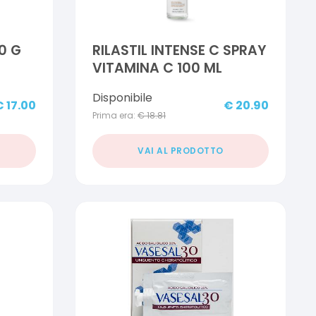
0 G
RILASTIL INTENSE C SPRAY
VITAMINA C 100 ML
Disponibile
€
17.00
€
20.90
Prima era:
€
18.81
VAI AL PRODOTTO