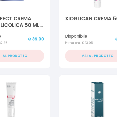
RFECT CREMA
XIOGLICAN CREMA 5
LICOLICA 50 ML
e
Disponibile
€
35.90
32.85
Prima era:
€
13.95
I AL PRODOTTO
VAI AL PRODOTTO