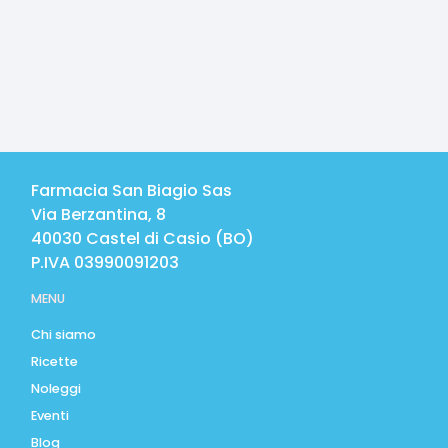
Farmacia San Biagio Sas
Via Berzantina, 8
40030
Castel di Casio
(
BO
)
P.IVA
03990091203
MENU
Chi siamo
Ricette
Noleggi
Eventi
Blog