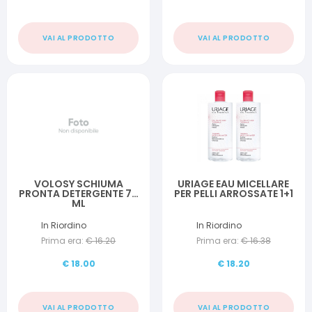
VAI AL PRODOTTO
VAI AL PRODOTTO
VOLOSY SCHIUMA
URIAGE EAU MICELLARE
PRONTA DETERGENTE 70
PER PELLI ARROSSATE 1+1
ML
In Riordino
In Riordino
Prima era:
€
16.20
Prima era:
€
16.38
€
18.00
€
18.20
VAI AL PRODOTTO
VAI AL PRODOTTO