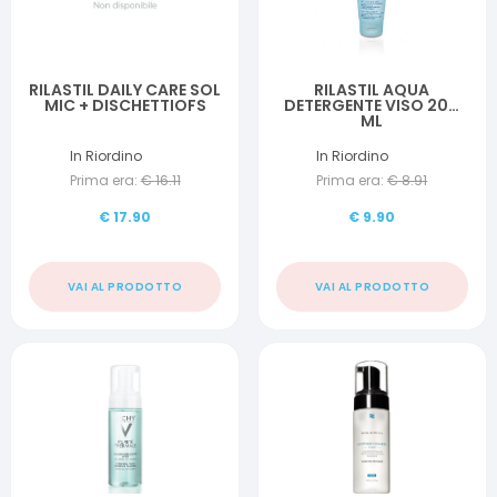
RILASTIL DAILY CARE SOL
RILASTIL AQUA
MIC + DISCHETTIOFS
DETERGENTE VISO 200
ML
In Riordino
In Riordino
Prima era:
€
16.11
Prima era:
€
8.91
€
17.90
€
9.90
VAI AL PRODOTTO
VAI AL PRODOTTO