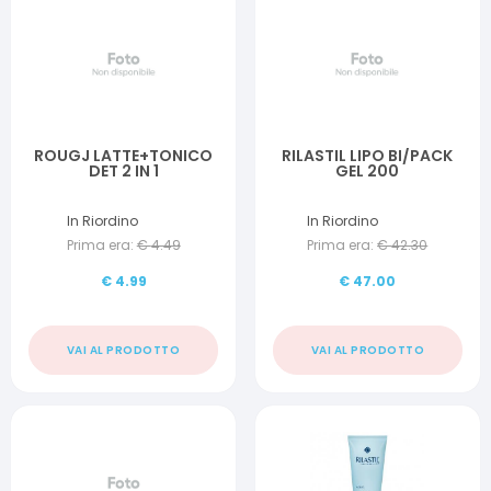
ROUGJ LATTE+TONICO
RILASTIL LIPO BI/PACK
DET 2 IN 1
GEL 200
In Riordino
In Riordino
Prima era:
€
4.49
Prima era:
€
42.30
€
4.99
€
47.00
VAI AL PRODOTTO
VAI AL PRODOTTO