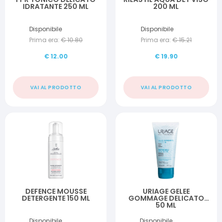
IDRATANTE 250 ML
200 ML
Disponibile
Disponibile
Prima era:
€
10.80
Prima era:
€
15.21
€
12.00
€
19.90
VAI AL PRODOTTO
VAI AL PRODOTTO
DEFENCE MOUSSE
URIAGE GELEE
DETERGENTE 150 ML
GOMMAGE DELICATO
50 ML
Disponibile
Disponibile