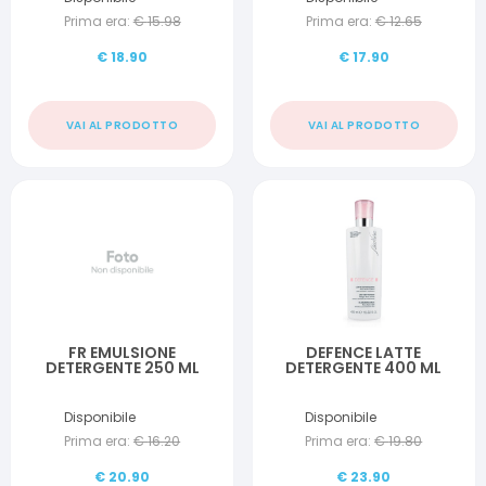
Prima era:
€
15.98
Prima era:
€
12.65
€
18.90
€
17.90
VAI AL PRODOTTO
VAI AL PRODOTTO
FR EMULSIONE
DEFENCE LATTE
DETERGENTE 250 ML
DETERGENTE 400 ML
Disponibile
Disponibile
Prima era:
€
16.20
Prima era:
€
19.80
€
20.90
€
23.90