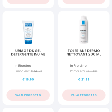
URIAGE DS GEL
TOLERIANE DERMO
DETERGENTE 150 ML
NETTOYANT 200 ML
In Riordino
In Riordino
Prima era:
€
14.58
Prima era:
€
18.80
€
16.90
€
21.99
VAI AL PRODOTTO
VAI AL PRODOTTO