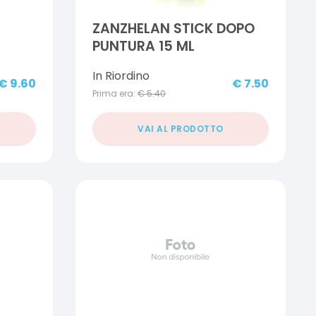
ZANZHELAN STICK DOPO
PUNTURA 15 ML
In Riordino
€
9.60
€
7.50
Prima era:
€
5.40
VAI AL PRODOTTO