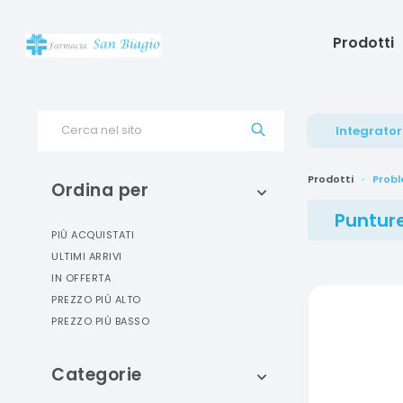
Prodotti
Cerca nel sito
Integrator
Prodotti
Probl
Ordina per
Punture
PIÙ ACQUISTATI
ULTIMI ARRIVI
IN OFFERTA
PREZZO PIÙ ALTO
PREZZO PIÙ BASSO
Categorie