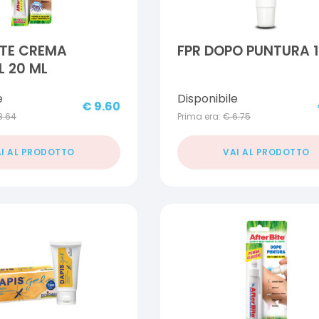
ITE CREMA
FPR DOPO PUNTURA 1
 20 ML
e
Disponibile
€
9.60
8.64
Prima era:
€
6.75
I AL PRODOTTO
VAI AL PRODOTTO