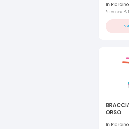
In Riordino
Prima era:
€
VA
BRACCI
ORSO
In Riordino