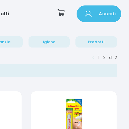
atti
Accedi
anzia
Igiene
Prodotti
1
di
2