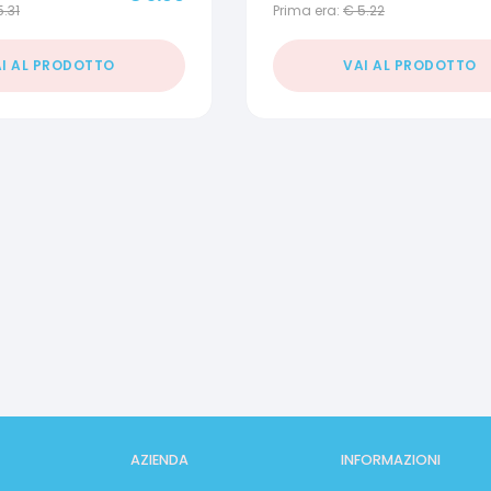
5.31
Prima era:
€
5.22
I AL PRODOTTO
VAI AL PRODOTTO
AZIENDA
INFORMAZIONI