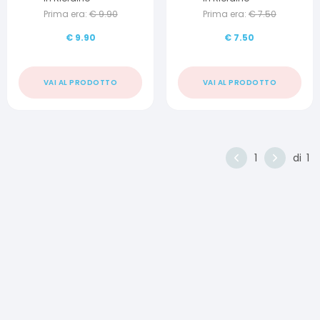
Prima era:
€
9.90
Prima era:
€
7.50
€
9.90
€
7.50
VAI AL PRODOTTO
VAI AL PRODOTTO
1
di
1