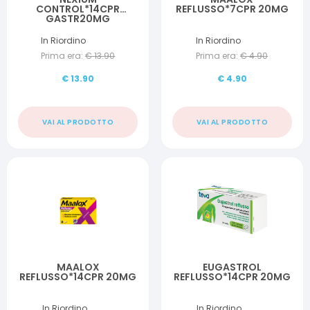
CONTROL*14CPR
REFLUSSO*7CPR 20MG
GASTR20MG
In Riordino
In Riordino
Prima era:
€
13.90
Prima era:
€
4.90
€
13.90
€
4.90
VAI AL PRODOTTO
VAI AL PRODOTTO
MAALOX
EUGASTROL
REFLUSSO*14CPR 20MG
REFLUSSO*14CPR 20MG
In Riordino
In Riordino