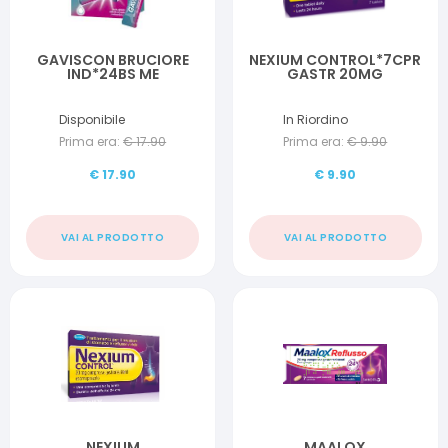
GAVISCON BRUCIORE
NEXIUM CONTROL*7CPR
IND*24BS ME
GASTR 20MG
Disponibile
In Riordino
Prima era:
€
17.90
Prima era:
€
9.90
€
17.90
€
9.90
VAI AL PRODOTTO
VAI AL PRODOTTO
NEXIUM
MAALOX