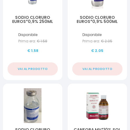
SODIO CLORURO
SODIO CLORURO
EUROS*0,9% 250ML
EUROS*0,9% 500ML
Disponibile
Disponibile
Prima era:
€
1.58
Prima era:
€
2.05
€
1.58
€
2.05
VAI AL PRODOTTO
VAI AL PRODOTTO
SODIO CLORURO
CANFORA MV*10% SOL