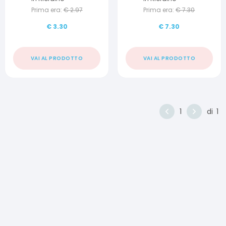
Prima era:
€
2.97
Prima era:
€
7.30
€
3.30
€
7.30
VAI AL PRODOTTO
VAI AL PRODOTTO
1
di
1