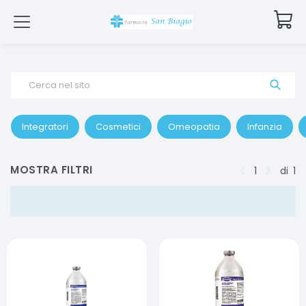
Cerca nel sito
Integratori
Cosmetici
Omeopatia
Infanzia
MOSTRA FILTRI
1
di
1